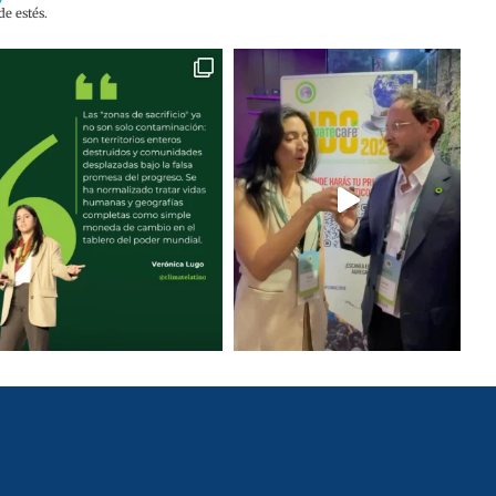
e estés.