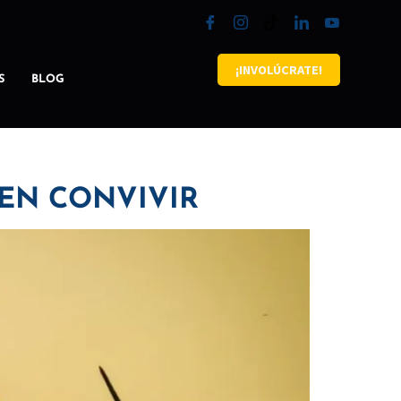
¡INVOLÚCRATE!
S
BLOG
DEN CONVIVIR