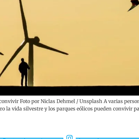
 convivir Foto por Niclas Dehmel / Unsplash A varias person
ero la vida silvestre y los parques eólicos pueden convivir 