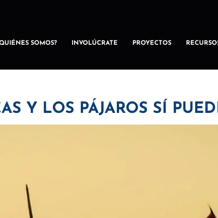
¿QUIÉNES SOMOS?
INVOLÚCRATE
PROYECTOS
RECURSO
AS Y LOS PÁJAROS SÍ PUE