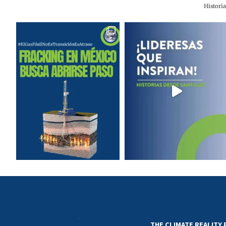
Histori
THE CLIMATE REALITY