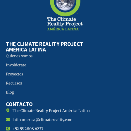
THE CLIMATE REALITY PROJECT
AMÉRICA LATINA
Quienes somos
Involúcrate
Proyectos
Recursos
Blog
CONTACTO
The Climate Reality Project América Latina
latinamerica@climatereality.com
+52 55 2808 6237