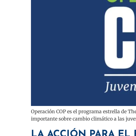
Operación COP es el programa estrella de The
importante sobre cambio climático a las juve
LA ACCIÓN PARA EL