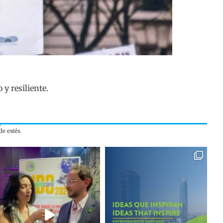
y resiliente.
e estés.