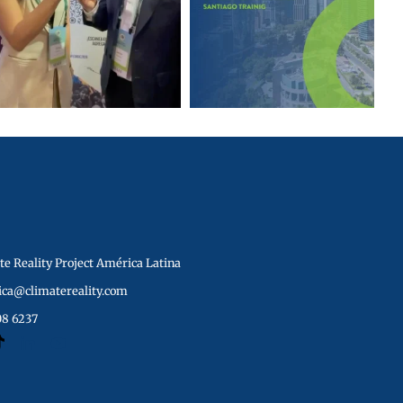
e Reality Project América Latina
ica@climatereality.com
08 6237