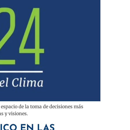
l espacio de la toma de decisiones más
s y visiones.
ICO EN LAS