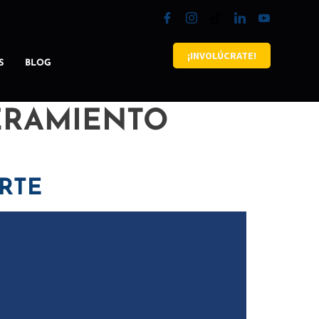
¡INVOLÚCRATE!
S
BLOG
ERAMIENTO
RTE