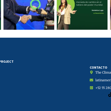
 PROJECT
CONTACTO
The Climat
latinamer
+52 55 28