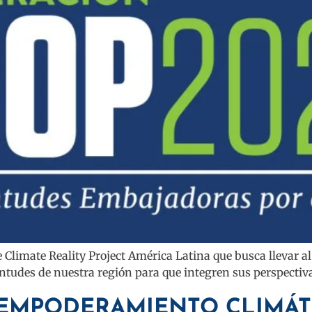
 Climate Reality Project América Latina que busca llevar a
ntudes de nuestra región para que integren sus perspectiva
 EMPODERAMIENTO CLIMÁT