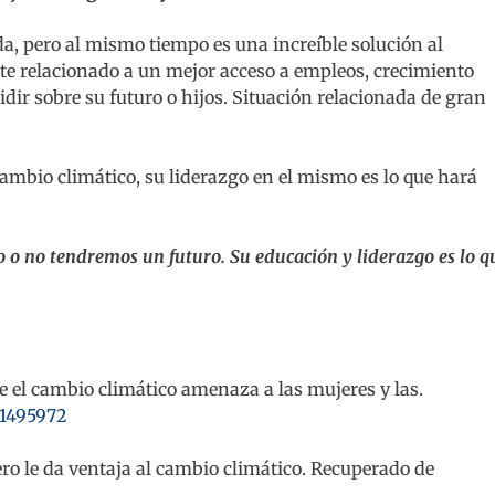
da, pero al mismo tiempo es una increíble solución al
e relacionado a un mejor acceso a empleos, crecimiento
dir sobre
su futuro o hijos. Situación relacionada de gran
 cambio climático, su liderazgo en el mismo es lo que hará
o o no tendremos un futuro. Su educación y liderazgo es lo q
e el cambio climático amenaza a las mujeres y las.
/1495972
ero le da ventaja al cambio climático. Recuperado de