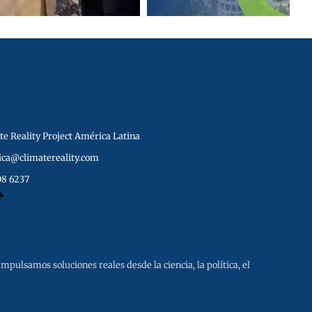
e Reality Project América Latina
ica@climatereality.com
08 6237
 Impulsamos soluciones reales desde la ciencia, la política, el