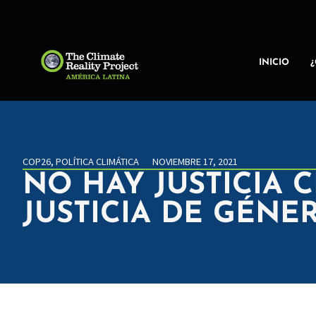
INICIO
COP26
,
POLÍTICA CLIMÁTICA
NOVIEMBRE 17, 2021
NO HAY JUSTICIA C
JUSTICIA DE GÉNE