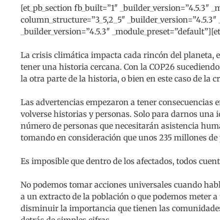
[et_pb_section fb_built=”1″ _builder_version=”4.5.3″ 
column_structure=”3_5,2_5″ _builder_version=”4.5.3″
_builder_version=”4.5.3″ _module_preset=”default”][e
La crisis climática impacta cada rincón del planeta, 
tener una historia cercana. Con la COP26 sucediendo 
la otra parte de la historia, o bien en este caso de la cr
Las advertencias empezaron a tener consecuencias en
volverse historias y personas. Solo para darnos una i
número de personas que necesitarán asistencia humani
tomando en consideración que unos 235 millones de 
Es imposible que dentro de los afectados, todos cuen
No podemos tomar acciones universales cuando habla
a un extracto de la población o que podemos meter a
disminuir la importancia que tienen las comunidades