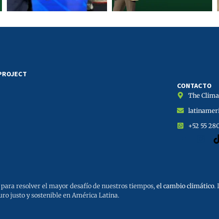
 PROJECT
CONTACTO
The Climat
latinamer
+52 55 28
para resolver el mayor desafío de nuestros tiempos,
el cambio climático
.
uro justo y sostenible en América Latina.