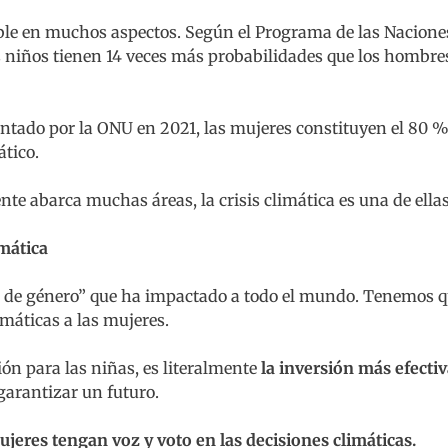
isible en muchos aspectos. Según el Programa de las Nacione
los niños tienen 14 veces más probabilidades que los hombre
ntado por la ONU en 2021, las mujeres constituyen el 80 
ático.
e abarca muchas áreas, la crisis climática es una de ella
imática
icia de género” que ha impactado a todo el mundo. Tenemos 
máticas a las mujeres.
ón para las niñas, es literalmente
la inversión más efecti
garantizar un futuro.
eres tengan voz y voto en las decisiones climáticas.