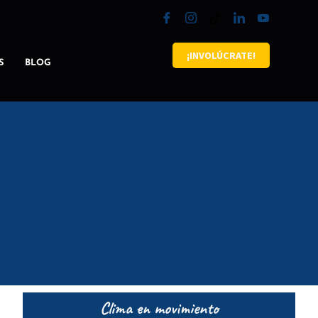
¡INVOLÚCRATE!
S
BLOG
Clima en movimiento