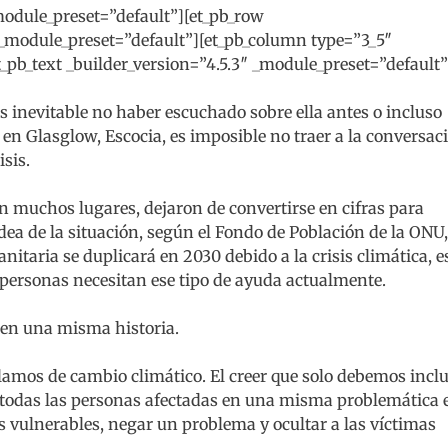
_module_preset=”default”][et_pb_row
 _module_preset=”default”][et_pb_column type=”3_5″
t_pb_text _builder_version=”4.5.3″ _module_preset=”default”
es inevitable no haber escuchado sobre ella antes o incluso
en Glasglow, Escocia, es imposible no traer a la conversac
isis.
 muchos lugares, dejaron de convertirse en cifras para
dea de la situación, según el Fondo de Población de la ONU,
taria se duplicará en 2030 debido a la crisis climática, e
personas necesitan ese tipo de ayuda actualmente.
ten una misma historia.
mos de cambio climático. El creer que solo debemos inclu
 todas las personas afectadas en una misma problemática 
 vulnerables, negar un problema y ocultar a las víctimas