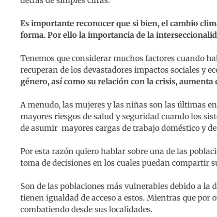
detrás de simples cifras.
Es importante reconocer que si bien, el cambio clim
forma. Por ello la importancia de la interseccionali
Tenemos que considerar muchos factores cuando habla
recuperan de los devastadores impactos sociales y 
género, así como su relación con la crisis, aumenta
A menudo, las mujeres y las niñas son las últimas en
mayores riesgos de salud y seguridad cuando los s
de asumir mayores cargas de trabajo doméstico y de
Por esta razón quiero hablar sobre una de las poblac
toma de decisiones en los cuales puedan compartir su
Son de las poblaciones más vulnerables debido a la 
tienen igualdad de acceso a estos. Mientras que por ot
combatiendo desde sus localidades.