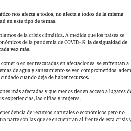
ático nos afecta a todos, no afecta a todos de la misma
dad en este tipo de temas.
mos de la crisis climática. A medida que los países se
económicos de la pandemia de COVID-19,
la desigualdad de
 cada vez más.
 comer o en ser rescatadas en afectaciones; se enfrentan a
istemas de agua y saneamiento se ven comprometidos, ade
 cuidado cuando deja de haber recursos.
iones más afectadas y que menos tienen acceso a lugares d
s experiencias, las niñas y mujeres.
dependencia de recursos naturales o económicos pero no
ra parte son las que se encuentran al frente de esta crisis 