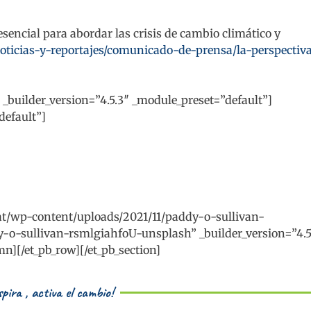
sencial para abordar las crisis de cambio climático y
oticias-y-reportajes/comunicado-de-prensa/la-perspectiv
 _builder_version=”4.5.3″ _module_preset=”default”]
default”]
y.lat/wp-content/uploads/2021/11/paddy-o-sullivan-
y-o-sullivan-rsmlgiahfoU-unsplash” _builder_version=”4.5
n][/et_pb_row][/et_pb_section]
pira , activa el cambio!