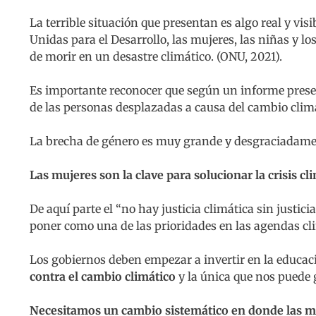
La terrible situación que presentan es algo real y v
Unidas para el Desarrollo, las mujeres, las niñas y 
de morir en un desastre climático. (ONU, 2021).
Es importante reconocer que según un informe prese
de las personas desplazadas a causa del cambio clim
La brecha de género es muy grande y desgraciadament
Las mujeres son la clave para solucionar la crisis cl
De aquí parte el “no hay justicia climática sin just
poner como una de las prioridades en las agendas cli
Los gobiernos deben empezar a invertir en la educaci
contra el cambio climático
y la única que nos puede 
Necesitamos un cambio sistemático en donde las muj