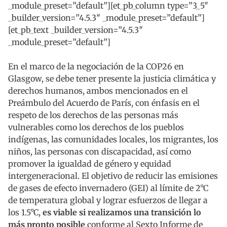
_module_preset=”default”][et_pb_column type=”3_5″
_builder_version=”4.5.3″ _module_preset=”default”]
[et_pb_text _builder_version=”4.5.3″
_module_preset=”default”]
En el marco de la negociación de la COP26 en
Glasgow, se debe tener presente la justicia climática y
derechos humanos, ambos mencionados en el
Preámbulo del Acuerdo de París, con énfasis en el
respeto de los derechos de las personas más
vulnerables como los derechos de los pueblos
indígenas, las comunidades locales, los migrantes, los
niños, las personas con discapacidad, así como
promover la igualdad de género y equidad
intergeneracional. El objetivo de reducir las emisiones
de gases de efecto invernadero (GEI) al límite de 2°C
de temperatura global y lograr esfuerzos de llegar a
los 1.5°C,
es viable si realizamos una transición lo
más pronto posible
conforme al Sexto Informe de