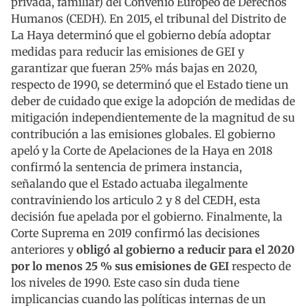
privada, familiar) del Convenio Europeo de Derechos
Humanos (CEDH). En 2015, el tribunal del Distrito de
La Haya determinó que el gobierno debía adoptar
medidas para reducir las emisiones de GEI y
garantizar que fueran 25% más bajas en 2020,
respecto de 1990, se determinó que el Estado tiene un
deber de cuidado que exige la adopción de medidas de
mitigación independientemente de la magnitud de su
contribución a las emisiones globales. El gobierno
apeló y la Corte de Apelaciones de la Haya en 2018
confirmó la sentencia de primera instancia,
señalando que el Estado actuaba ilegalmente
contraviniendo los articulo 2 y 8 del CEDH, esta
decisión fue apelada por el gobierno. Finalmente, la
Corte Suprema en 2019 confirmó las decisiones
anteriores y
obligó al gobierno a reducir para el 2020
por lo menos 25 % sus emisiones de GEI
respecto de
los niveles de 1990. Este caso sin duda tiene
implicancias cuando las políticas internas de un