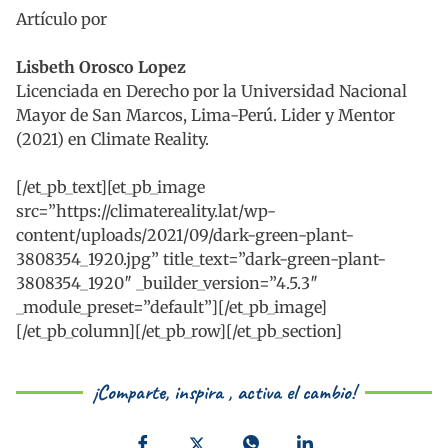
Artículo por
Lisbeth Orosco Lopez
Licenciada en Derecho por la Universidad Nacional
Mayor de San Marcos, Lima-Perú. Lider y Mentor
(2021) en Climate Reality.
[/et_pb_text][et_pb_image
src=”https://climatereality.lat/wp-
content/uploads/2021/09/dark-green-plant-
3808354_1920.jpg” title_text=”dark-green-plant-
3808354_1920″ _builder_version=”4.5.3″
_module_preset=”default”][/et_pb_image]
[/et_pb_column][/et_pb_row][/et_pb_section]
¡Comparte, inspira , activa el cambio!