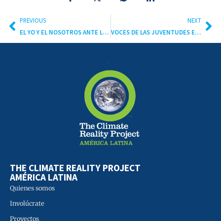
PREVIOUS
NEXT
EL YO Y EL NOSOTROS ANTE LA CRISIS CLIMÁTICA
VOCES DE LAS JUVENTUDES EN LA COP26
THE CLIMATE REALITY PROJECT
AMÉRICA LATINA
Quienes somos
Involúcrate
Proyectos