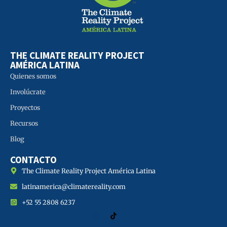
THE CLIMATE REALITY PROJECT
AMÉRICA LATINA
Quienes somos
Involúcrate
Proyectos
Recursos
Blog
CONTACTO
The Climate Reality Project América Latina
latinamerica@climatereality.com
+52 55 2808 6237