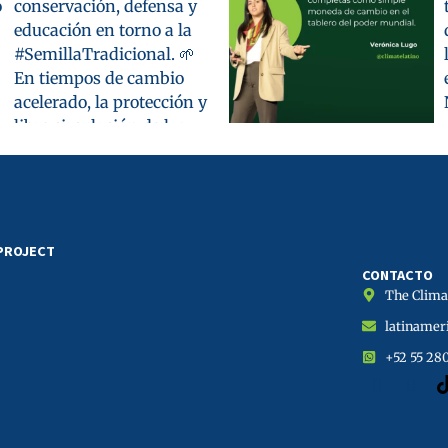
 PROJECT
CONTACTO
The Climat
latinamer
+52 55 28