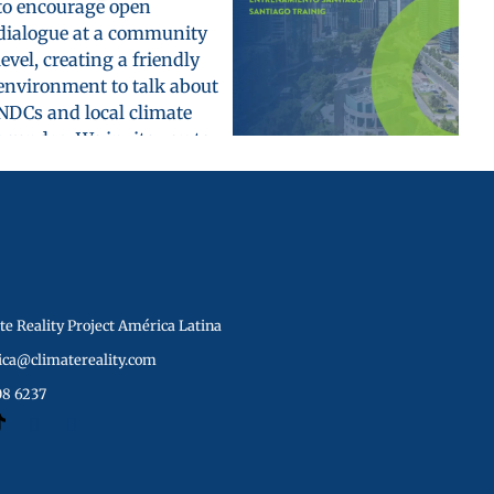
e Reality Project América Latina
ica@climatereality.com
08 6237