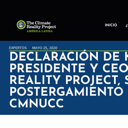
INICIO
EXPERTOS
MAYO 25, 2020
DECLARACIÓN DE 
PRESIDENTE Y CEO
REALITY PROJECT,
POSTERGAMIENTO D
CMNUCC