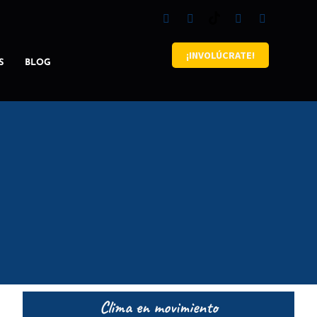
¡INVOLÚCRATE!
S
BLOG
Clima en movimiento