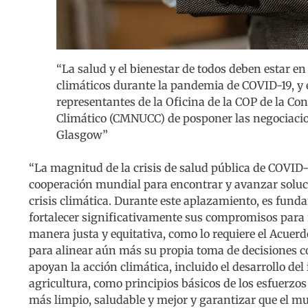
“La salud y el bienestar de todos deben estar en
climáticos durante la pandemia de COVID-19, y
representantes de la Oficina de la COP de la C
Climático (CMNUCC) de posponer las negociacio
Glasgow”
“La magnitud de la crisis de salud pública de COVID-
cooperación mundial para encontrar y avanzar soluci
crisis climática. Durante este aplazamiento, es fund
fortalecer significativamente sus compromisos para 
manera justa y equitativa, como lo requiere el Acuerd
para alinear aún más su propia toma de decisiones c
apoyan la acción climática, incluido el desarrollo del
agricultura, como principios básicos de los esfuerzo
más limpio, saludable y mejor y garantizar que el m