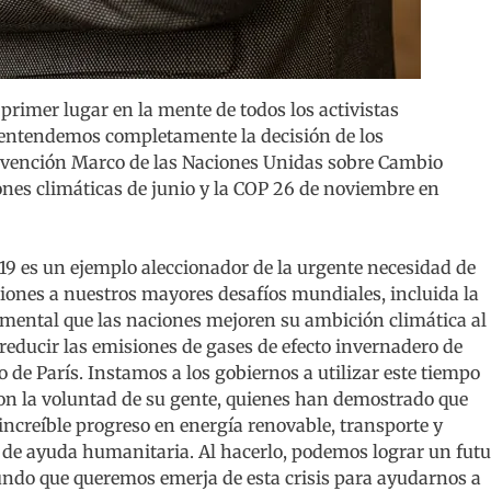
 primer lugar en la mente de todos los activistas
 entendemos completamente la decisión de los
onvención Marco de las Naciones Unidas sobre Cambio
nes climáticas de junio y la COP 26 de noviembre en
19 es un ejemplo aleccionador de la urgente necesidad de
ones a nuestros mayores desafíos mundiales, incluida la
amental que las naciones mejoren su ambición climática al
reducir las emisiones de gases de efecto invernadero de
o de París. Instamos a los gobiernos a utilizar este tiempo
on la voluntad de su gente, quienes han demostrado que
 increíble progreso en energía renovable, transporte y
s de ayuda humanitaria. Al hacerlo, podemos lograr un fut
undo que queremos emerja de esta crisis para ayudarnos a