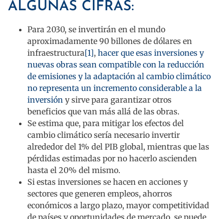
ALGUNAS CIFRAS:
Para 2030, se invertirán en el mundo
aproximadamente 90 billones de dólares en
infraestructura
[1]
,
hacer que esas inversiones y
nuevas obras sean compatible con la reducción
de emisiones y la adaptación al cambio climático
no representa un incremento considerable a la
inversión
y sirve para garantizar otros
beneficios que van más allá de las obras.
Se estima que, para mitigar los efectos del
cambio climático sería necesario invertir
alrededor del 1% del PIB global, mientras que las
pérdidas estimadas por no hacerlo ascienden
hasta el 20% del mismo.
Si estas inversiones se hacen en acciones y
sectores que generen empleos, ahorros
económicos a largo plazo, mayor competitividad
de países y oportunidades de mercado, se puede