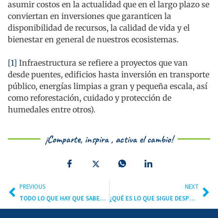
asumir costos en la actualidad que en el largo plazo se
conviertan en inversiones que garanticen la
disponibilidad de recursos, la calidad de vida y el
bienestar en general de nuestros ecosistemas.
[1]
Infraestructura se refiere a proyectos que van
desde puentes, edificios hasta inversión en transporte
público, energías limpias a gran y pequeña escala, así
como reforestación, cuidado y protección de
humedales entre otros).
¡Comparte, inspira , activa el cambio!
PREVIOUS
NEXT
TODO LO QUE HAY QUE SABER DE LA CUMBRE DE ACCIÓN CLIMÁTICA EN NY
¿QUÉ ES LO QUE SIGUE DESPUÉS DE LA HUELGA MUNDIAL POR EL CLIMA?