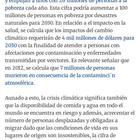
y empujan a unos con 26 millones de personas a la
pobreza
cada año. Esta cifra podría aumentar a 100
millones de personas en pobreza por desastres
naturales para 2030. En relación a el impacto en la
salud, se calcula que los impactos del cambio
climático requerirán de
4 mil millones de dólares para
2030
con la finalidad de atender a personas con
afectaciones por contaminación y enfermedades
transmitidas por verctores. Es relevante señalar que
en 2012, se calcula que
7 millones de personas
murieron en consecuencia de la contaminci´n
atmosférica
.
Aunado a esto, la crisis climática significa también
que la disponibilidad de comida y agua en todo el
mundo se encuentra en riesgo y además, acrecentar el
número de personas desplazadas y obligadas a
migrar dado que las condiciones de vida en sus
lugares de origen son insostenibles, la cifra de