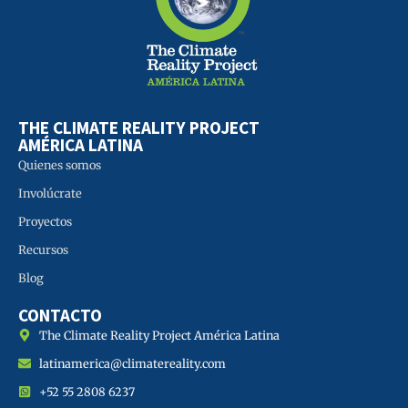
THE CLIMATE REALITY PROJECT
AMÉRICA LATINA
Quienes somos
Involúcrate
Proyectos
Recursos
Blog
CONTACTO
The Climate Reality Project América Latina
latinamerica@climatereality.com
+52 55 2808 6237