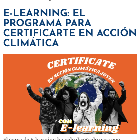
E-LEARNING: EL
PROGRAMA PARA
CERTIFICARTE EN ACCIÓN
CLIMÁTICA
El curso de E-learning ha sido diseñado para que