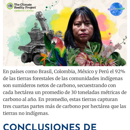
En países como Brasil, Colombia, México y Perú el 92%
de las tierras forestales de las comunidades indígenas
son sumideros netos de carbono, secuestrando con
cada hectárea un promedio de 30 toneladas métricas de
carbono al año. En promedio, estas tierras capturan
tres cuartas partes más de carbono por hectárea que las
tierras no indígenas.
CONCLUSIONES DE