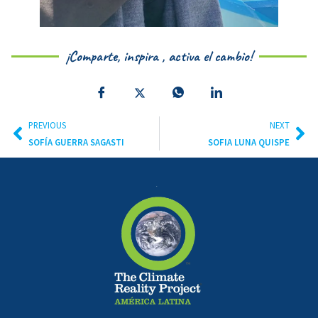
¡Comparte, inspira , activa el cambio!
PREVIOUS
NEXT
SOFÍA GUERRA SAGASTI
SOFIA LUNA QUISPE