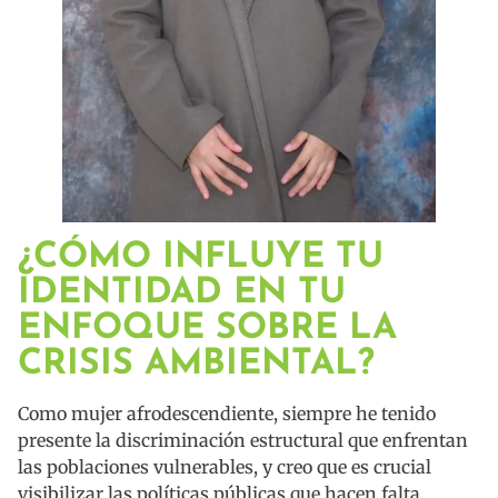
¿CÓMO INFLUYE TU
IDENTIDAD EN TU
ENFOQUE SOBRE LA
CRISIS AMBIENTAL?
Como mujer afrodescendiente, siempre he tenido
presente la discriminación estructural que enfrentan
las poblaciones vulnerables, y creo que es crucial
visibilizar las políticas públicas que hacen falta