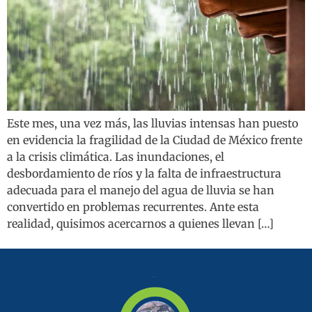
Este mes, una vez más, las lluvias intensas han puesto
en evidencia la fragilidad de la Ciudad de México frente
a la crisis climática. Las inundaciones, el
desbordamiento de ríos y la falta de infraestructura
adecuada para el manejo del agua de lluvia se han
convertido en problemas recurrentes. Ante esta
realidad, quisimos acercarnos a quienes llevan […]